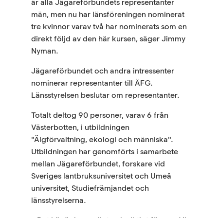
är alla Jägareförbundets representanter
män, men nu har länsföreningen nominerat
tre kvinnor varav två har nominerats som en
direkt följd av den här kursen, säger Jimmy
Nyman.
Jägareförbundet och andra intressenter
nominerar representanter till ÄFG.
Länsstyrelsen beslutar om representanter.
Totalt deltog 90 personer, varav 6 från
Västerbotten, i utbildningen
"Älgförvaltning, ekologi och människa".
Utbildningen har genomförts i samarbete
mellan Jägareförbundet, forskare vid
Sveriges lantbruksuniversitet och Umeå
universitet, Studiefrämjandet och
länsstyrelserna.