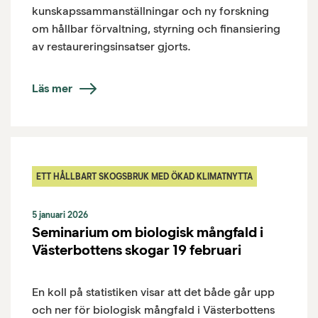
kunskapssammanställningar och ny forskning
om hållbar förvaltning, styrning och finansiering
av restaureringsinsatser gjorts.
Läs mer
ETT HÅLLBART SKOGSBRUK MED ÖKAD KLIMATNYTTA
5 januari 2026
Seminarium om biologisk mångfald i
Västerbottens skogar 19 februari
En koll på statistiken visar att det både går upp
och ner för biologisk mångfald i Västerbottens