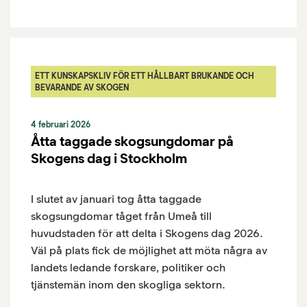
ETT KUNSKAPSKLIV FÖR ETT HÅLLBART BRUKANDE OCH
BEVARANDE AV SKOGEN
4 februari 2026
Åtta taggade skogsungdomar på
Skogens dag i Stockholm
I slutet av januari tog åtta taggade
skogsungdomar tåget från Umeå till
huvudstaden för att delta i Skogens dag 2026.
Väl på plats fick de möjlighet att möta några av
landets ledande forskare, politiker och
tjänstemän inom den skogliga sektorn.