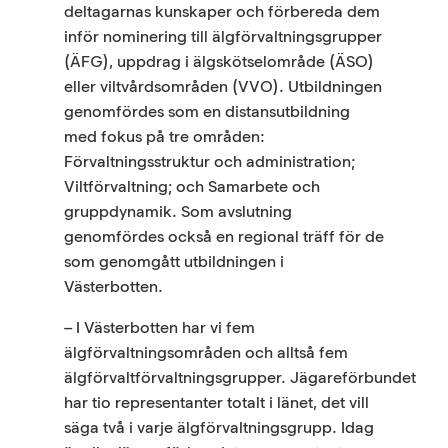
deltagarnas kunskaper och förbereda dem
inför nominering till älgförvaltningsgrupper
(ÄFG), uppdrag i älgskötselområde (ÄSO)
eller viltvårdsområden (VVO). Utbildningen
genomfördes som en distansutbildning
med fokus på tre områden:
Förvaltningsstruktur och administration;
Viltförvaltning; och Samarbete och
gruppdynamik. Som avslutning
genomfördes också en regional träff för de
som genomgått utbildningen i
Västerbotten.
– I Västerbotten har vi fem
älgförvaltningsområden och alltså fem
älgförvaltförvaltningsgrupper. Jägareförbundet
har tio representanter totalt i länet, det vill
säga två i varje älgförvaltningsgrupp. Idag