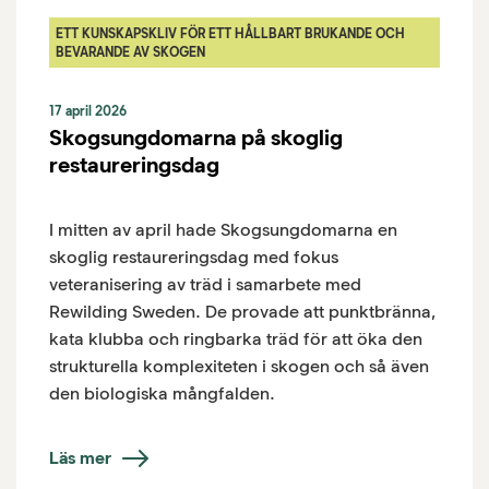
ETT KUNSKAPSKLIV FÖR ETT HÅLLBART BRUKANDE OCH
BEVARANDE AV SKOGEN
17 april 2026
Skogsungdomarna på skoglig
restaureringsdag
I mitten av april hade Skogsungdomarna en
skoglig restaureringsdag med fokus
veteranisering av träd i samarbete med
Rewilding Sweden. De provade att punktbränna,
kata klubba och ringbarka träd för att öka den
strukturella komplexiteten i skogen och så även
den biologiska mångfalden.
Läs mer