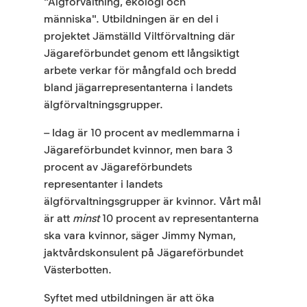
"Älgförvaltning, ekologi och
människa". Utbildningen är en del i
projektet Jämställd Viltförvaltning där
Jägareförbundet genom ett långsiktigt
arbete verkar för mångfald och bredd
bland jägarrepresentanterna i landets
älgförvaltningsgrupper.
– Idag är 10 procent av medlemmarna i
Jägareförbundet kvinnor, men bara 3
procent av Jägareförbundets
representanter i landets
älgförvaltningsgrupper är kvinnor. Vårt mål
är att
minst
10 procent av representanterna
ska vara kvinnor, säger Jimmy Nyman,
jaktvårdskonsulent på Jägareförbundet
Västerbotten.
Syftet med utbildningen är att öka