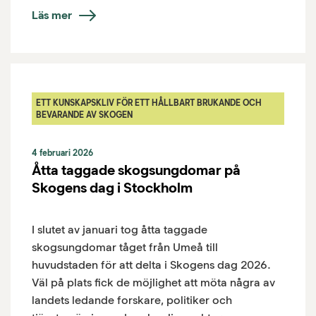
Läs mer
ETT KUNSKAPSKLIV FÖR ETT HÅLLBART BRUKANDE OCH
BEVARANDE AV SKOGEN
4 februari 2026
Åtta taggade skogsungdomar på
Skogens dag i Stockholm
I slutet av januari tog åtta taggade
skogsungdomar tåget från Umeå till
huvudstaden för att delta i Skogens dag 2026.
Väl på plats fick de möjlighet att möta några av
landets ledande forskare, politiker och