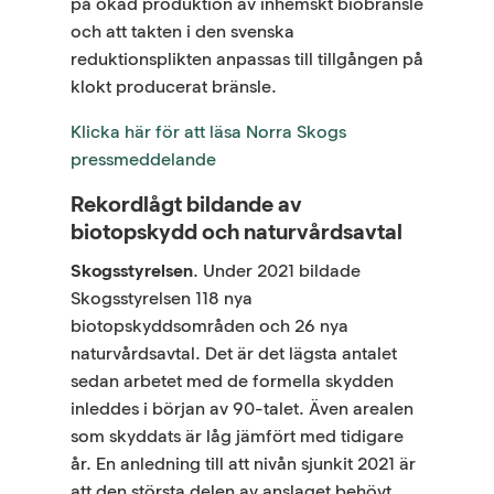
på ökad produktion av inhemskt biobränsle
och att takten i den svenska
reduktionsplikten anpassas till tillgången på
klokt producerat bränsle.
Klicka här för att läsa Norra Skogs
pressmeddelande
Rekordlågt bildande av
biotopskydd och naturvårdsavtal
Skogsstyrelsen
. Under 2021 bildade
Skogsstyrelsen 118 nya
biotopskyddsområden och 26 nya
naturvårdsavtal. Det är det lägsta antalet
sedan arbetet med de formella skydden
inleddes i början av 90-talet. Även arealen
som skyddats är låg jämfört med tidigare
år. En anledning till att nivån sjunkit 2021 är
att den största delen av anslaget behövt