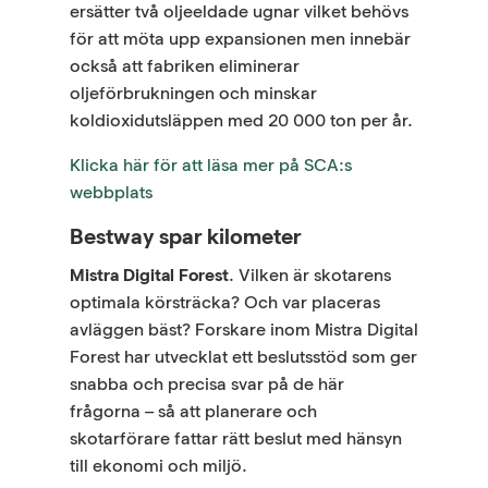
ersätter två oljeeldade ugnar vilket behövs
för att möta upp expansionen men innebär
också att fabriken eliminerar
oljeförbrukningen och minskar
koldioxidutsläppen med 20 000 ton per år.
Klicka här för att läsa mer på SCA:s
webbplats
Bestway spar kilometer
Mistra Digital Forest
. Vilken är skotarens
optimala körsträcka? Och var placeras
avläggen bäst? Forskare inom Mistra Digital
Forest har utvecklat ett beslutsstöd som ger
snabba och precisa svar på de här
frågorna – så att planerare och
skotarförare fattar rätt beslut med hänsyn
till ekonomi och miljö.