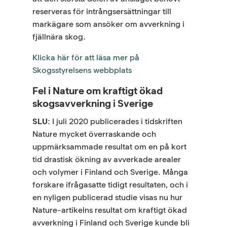
reserveras för intrångsersättningar till
markägare som ansöker om avverkning i
fjällnära skog.
Klicka här för att läsa mer på
Skogsstyrelsens webbplats
Fel i Nature om kraftigt ökad
skogsavverkning i Sverige
SLU
: I juli 2020 publicerades i tidskriften
Nature mycket överraskande och
uppmärksammade resultat om en på kort
tid drastisk ökning av avverkade arealer
och volymer i Finland och Sverige. Många
forskare ifrågasatte tidigt resultaten, och i
en nyligen publicerad studie visas nu hur
Nature-artikelns resultat om kraftigt ökad
avverkning i Finland och Sverige kunde bli