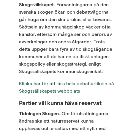
Skogssällskapet
. Förväntningarna på den
svenska skogen ökar, och debattvågorna
går höga om den ska brukas eller bevaras.
Skötseln av kommunägd skog väcker ofta
känslor, eftersom många ser och berörs av
avverkningar och andra åtgärder. Trots
detta uppger bara fyra av tio skogsägande
kommuner att de har en politiskt antagen
skogspolicy eller skogsstrategi, enligt
Skogssällskapets kommunskogsenkät.
Klicka här för att läsa hela debattartikeln på
Skogssällskapets webbplats
Partier vill kunna häva reservat
Tidningen Skogen
. Om förutsättningarna
ändras ska ett naturreservat kunna
upphävas och ersättas med ett nytt med