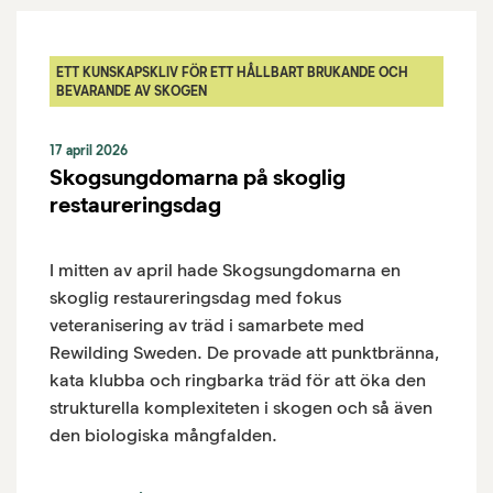
ETT KUNSKAPSKLIV FÖR ETT HÅLLBART BRUKANDE OCH
BEVARANDE AV SKOGEN
17 april 2026
Skogsungdomarna på skoglig
restaureringsdag
I mitten av april hade Skogsungdomarna en
skoglig restaureringsdag med fokus
veteranisering av träd i samarbete med
Rewilding Sweden. De provade att punktbränna,
kata klubba och ringbarka träd för att öka den
strukturella komplexiteten i skogen och så även
den biologiska mångfalden.