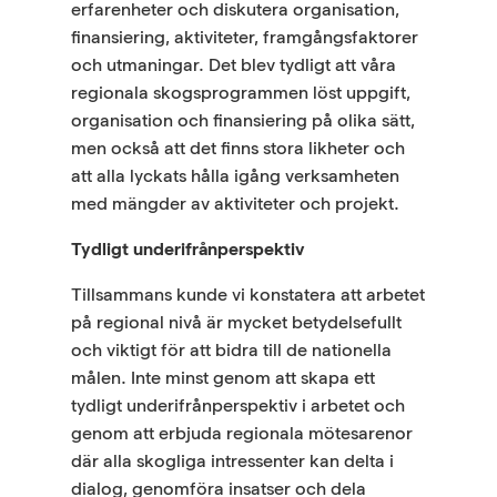
erfarenheter och diskutera organisation,
finansiering, aktiviteter, framgångsfaktorer
och utmaningar. Det blev tydligt att våra
regionala skogsprogrammen löst uppgift,
organisation och finansiering på olika sätt,
men också att det finns stora likheter och
att alla lyckats hålla igång verksamheten
med mängder av aktiviteter och projekt.
Tydligt underifrånperspektiv
Tillsammans kunde vi konstatera att arbetet
på regional nivå är mycket betydelsefullt
och viktigt för att bidra till de nationella
målen. Inte minst genom att skapa ett
tydligt underifrånperspektiv i arbetet och
genom att erbjuda regionala mötesarenor
där alla skogliga intressenter kan delta i
dialog, genomföra insatser och dela