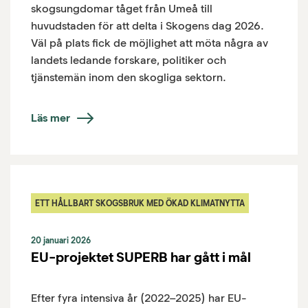
skogsungdomar tåget från Umeå till
huvudstaden för att delta i Skogens dag 2026.
Väl på plats fick de möjlighet att möta några av
landets ledande forskare, politiker och
tjänstemän inom den skogliga sektorn.
Läs mer
ETT HÅLLBART SKOGSBRUK MED ÖKAD KLIMATNYTTA
20 januari 2026
EU-projektet SUPERB har gått i mål
Efter fyra intensiva år (2022–2025) har EU-