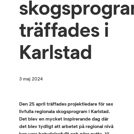
skogsprogr
träffades i
Karlstad
3 maj 2024
Den 25 april träffades projektledare för sex
livfulla regionala skogsprogram i Karlstad.
Det blev en mycket inspirerande dag där
det blev tydligt att arbetet på regional nivå
kan vara betydelsefullt och göra nytta. Vi