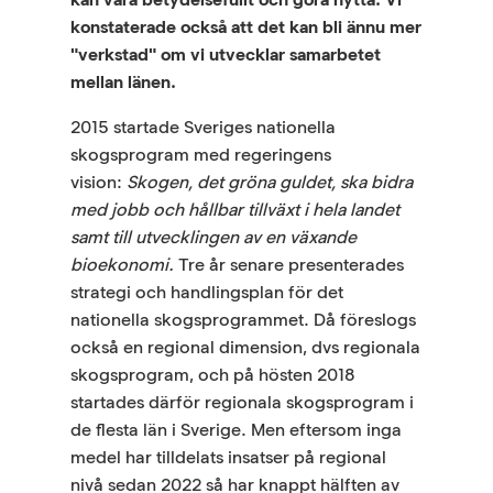
konstaterade också att det kan bli ännu mer
"verkstad" om vi utvecklar samarbetet
mellan länen.
2015 startade Sveriges nationella
skogsprogram med regeringens
vision:
Skogen, det gröna guldet, ska bidra
med jobb och hållbar tillväxt i hela landet
samt till utvecklingen av en växande
bioekonomi.
Tre år senare presenterades
strategi och handlingsplan för det
nationella skogsprogrammet. Då föreslogs
också en regional dimension, dvs regionala
skogsprogram, och på hösten 2018
startades därför regionala skogsprogram i
de flesta län i Sverige. Men eftersom inga
medel har tilldelats insatser på regional
nivå sedan 2022 så har knappt hälften av