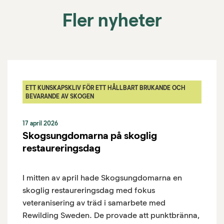
Fler nyheter
ETT KUNSKAPSKLIV FÖR ETT HÅLLBART BRUKANDE OCH
BEVARANDE AV SKOGEN
17 april 2026
Skogsungdomarna på skoglig
restaureringsdag
I mitten av april hade Skogsungdomarna en
skoglig restaureringsdag med fokus
veteranisering av träd i samarbete med
Rewilding Sweden. De provade att punktbränna,