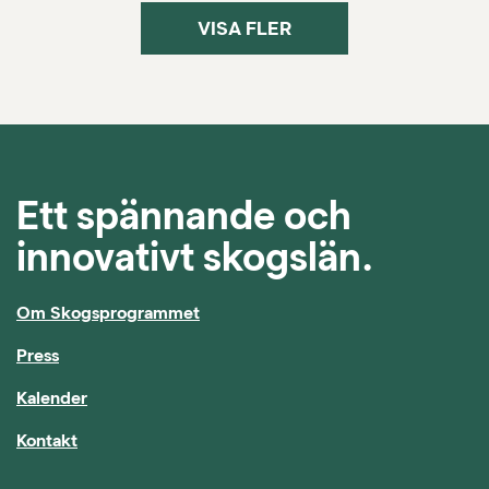
VISA FLER
Ett spännande och
innovativt skogslän.
Om Skogsprogrammet
Press
Kalender
Kontakt