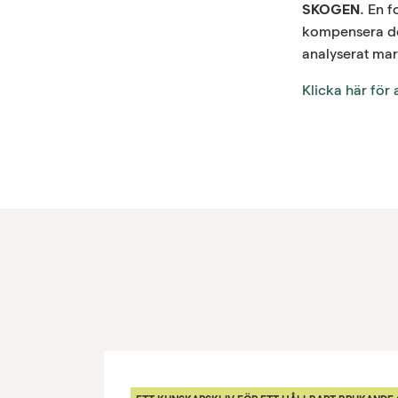
SKOGEN
. En 
kompensera dem
analyserat mar
Klicka här för