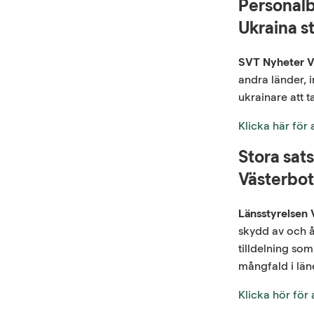
Personalb
Ukraina s
SVT Nyheter V
andra länder, 
ukrainare att t
Klicka här för
Stora sats
Västerbo
Länsstyrelsen 
skydd av och å
tilldelning som
mångfald i län
Klicka hör för