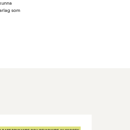
 kunna
karlag som