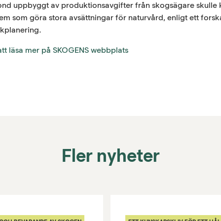
fond uppbyggt av produktionsavgifter från skogsägare skulle
 som göra stora avsättningar för naturvård, enligt ett fors
kplanering.
 att läsa mer på SKOGENS webbplats
Fler nyheter