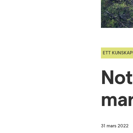
ETT KUNSKAP
Not
mar
31 mars 2022