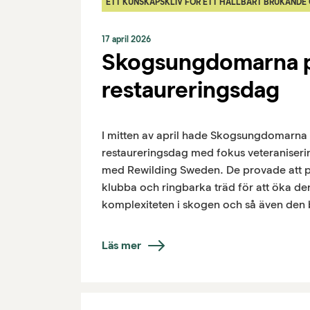
ETT KUNSKAPSKLIV FÖR ETT HÅLLBART BRUKANDE
17 april 2026
Skogsungdomarna p
restaureringsdag
I mitten av april hade Skogsungdomarna 
restaureringsdag med fokus veteraniseri
med Rewilding Sweden. De provade att p
klubba och ringbarka träd för att öka den
komplexiteten i skogen och så även den
Läs mer