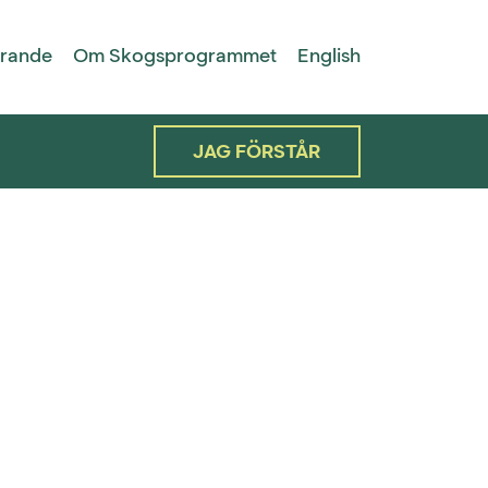
rande
Om Skogsprogrammet
English
JAG FÖRSTÅR