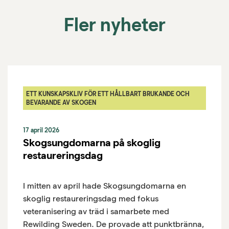
Fler nyheter
ETT KUNSKAPSKLIV FÖR ETT HÅLLBART BRUKANDE OCH
BEVARANDE AV SKOGEN
17 april 2026
Skogsungdomarna på skoglig
restaureringsdag
I mitten av april hade Skogsungdomarna en
skoglig restaureringsdag med fokus
veteranisering av träd i samarbete med
Rewilding Sweden. De provade att punktbränna,