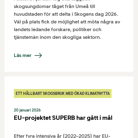
skogsungdomar tåget från Umeå till
huvudstaden för att delta i Skogens dag 2026.
Väl på plats fick de möjlighet att möta några av
landets ledande forskare, politiker och
tjänstemän inom den skogliga sektorn.
Läs mer
ETT HÅLLBART SKOGSBRUK MED ÖKAD KLIMATNYTTA
20 januari 2026
EU-projektet SUPERB har gått i mål
Efter fyra intensiva år (2022–2025) har EU-