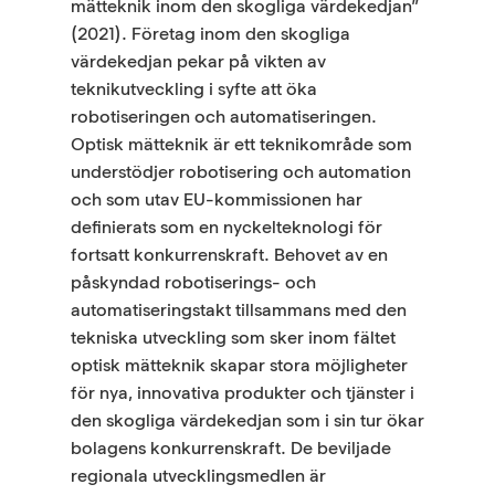
mätteknik inom den skogliga värdekedjan”
(2021). Företag inom den skogliga
värdekedjan pekar på vikten av
teknikutveckling i syfte att öka
robotiseringen och automatiseringen.
Optisk mätteknik är ett teknikområde som
understödjer robotisering och automation
och som utav EU-kommissionen har
definierats som en nyckelteknologi för
fortsatt konkurrenskraft. Behovet av en
påskyndad robotiserings- och
automatiseringstakt tillsammans med den
tekniska utveckling som sker inom fältet
optisk mätteknik skapar stora möjligheter
för nya, innovativa produkter och tjänster i
den skogliga värdekedjan som i sin tur ökar
bolagens konkurrenskraft. De beviljade
regionala utvecklingsmedlen är