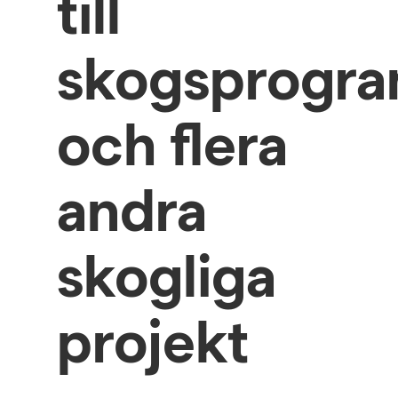
till
skogsprogr
och flera
andra
skogliga
projekt