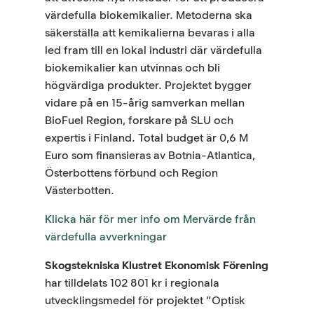
värdefulla biokemikalier. Metoderna ska
säkerställa att kemikalierna bevaras i alla
led fram till en lokal industri där värdefulla
biokemikalier kan utvinnas och bli
högvärdiga produkter. Projektet bygger
vidare på en 15-årig samverkan mellan
BioFuel Region, forskare på SLU och
expertis i Finland. Total budget är 0,6 M
Euro som finansieras av Botnia-Atlantica,
Österbottens förbund och Region
Västerbotten.
Klicka här för mer info om Mervärde från
värdefulla avverkningar
Skogstekniska Klustret Ekonomisk Förening
har tilldelats 102 801 kr i regionala
utvecklingsmedel för projektet ”Optisk