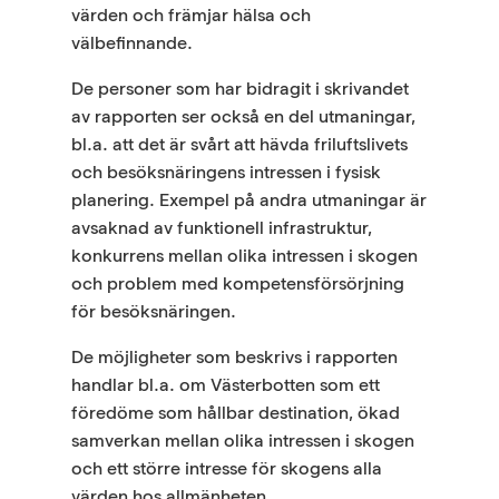
värden och främjar hälsa och
välbefinnande.
De personer som har bidragit i skrivandet
av rapporten ser också en del utmaningar,
bl.a. att det är svårt att hävda friluftslivets
och besöksnäringens intressen i fysisk
planering. Exempel på andra utmaningar är
avsaknad av funktionell infrastruktur,
konkurrens mellan olika intressen i skogen
och problem med kompetensförsörjning
för besöksnäringen.
De möjligheter som beskrivs i rapporten
handlar bl.a. om Västerbotten som ett
föredöme som hållbar destination, ökad
samverkan mellan olika intressen i skogen
och ett större intresse för skogens alla
värden hos allmänheten.